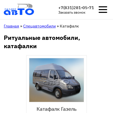
+7(831)281-05-71
Заказать звонок
Главная
»
Спецавтомобили
»
Катафалк
Ритуальные автомобили,
катафалки
Катафалк Газель